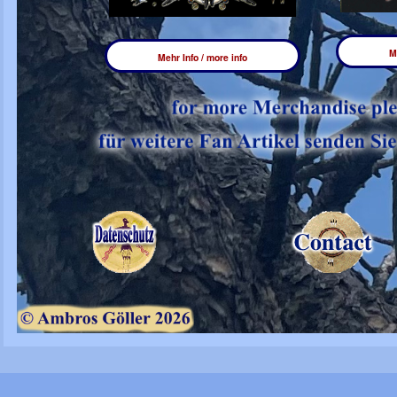
M
Mehr Info / more info