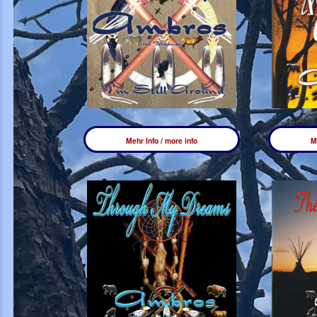
Mehr Info / more info
M